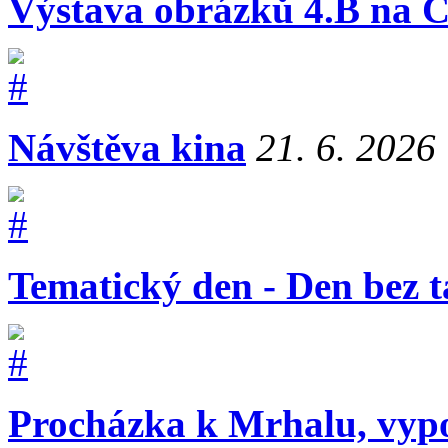
Výstava obrázků 4.B na Č
Návštěva kina
21. 6. 2026
Tematický den - Den bez t
Procházka k Mrhalu, vyp