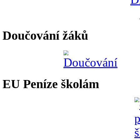
Doučování žáků
EU Peníze školám