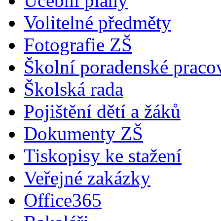
Učební plány
Volitelné předměty
Fotografie ZŠ
Školní poradenské pracov
Školská rada
Pojištění dětí a žáků
Dokumenty ZŠ
Tiskopisy ke stažení
Veřejné zakázky
Office365