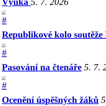
Výuka
5. 7. 2026
Republikové kolo soutěže
Pasování na čtenáře
5. 7.
Ocenění úspěšných žáků
5