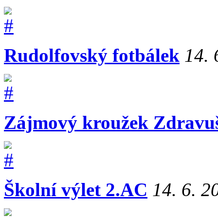
Rudolfovský fotbálek
14. 
Zájmový kroužek Zdravu
Školní výlet 2.AC
14. 6. 2