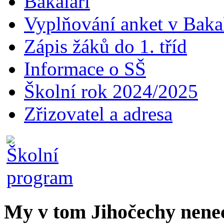
Bakaláři
Vyplňování anket v Baka
Zápis žáků do 1. tříd
Informace o SŠ
Školní rok 2024/2025
Zřizovatel a adresa
My v tom Jihočechy nen