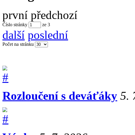
první
předchozí
Číslo stránky
ze
3
další
poslední
Počet na stránku
Rozloučení s deváťáky
5. 