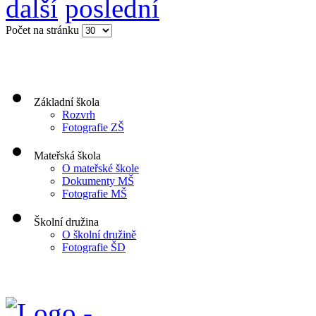
další
poslední
Počet na stránku
Základní škola
Rozvrh
Fotografie ZŠ
Mateřská škola
O mateřské škole
Dokumenty MŠ
Fotografie MŠ
Školní družina
O školní družině
Fotografie ŠD