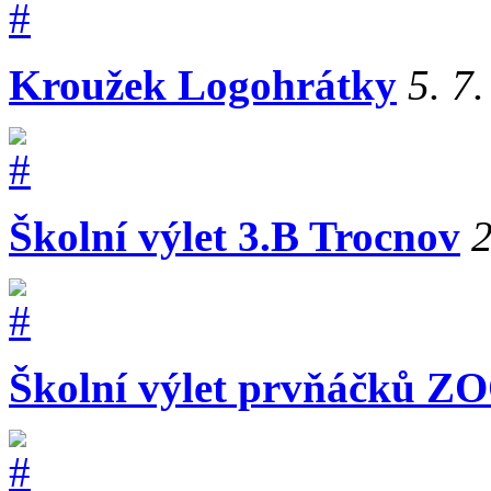
Kroužek Logohrátky
5. 7
Školní výlet 3.B Trocnov
2
Školní výlet prvňáčků Z