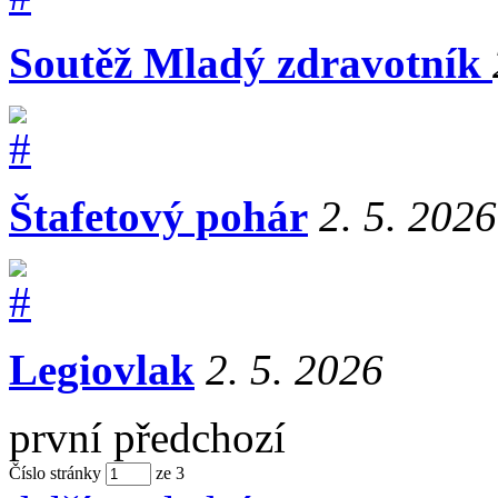
Soutěž Mladý zdravotník
Štafetový pohár
2. 5. 2026
Legiovlak
2. 5. 2026
první
předchozí
Číslo stránky
ze
3