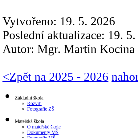
Vytvořeno: 19. 5. 2026
Poslední aktualizace: 19. 5
Autor:
Mgr. Martin Kocina
<
Zpět na 2025 - 2026
naho
Základní škola
Rozvrh
Fotografie ZŠ
Mateřská škola
O mateřské škole
Dokumenty MŠ
Fotografie MŠ