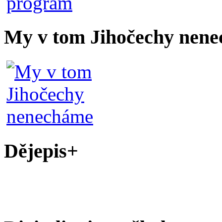
My v tom Jihočechy nen
Dějepis+