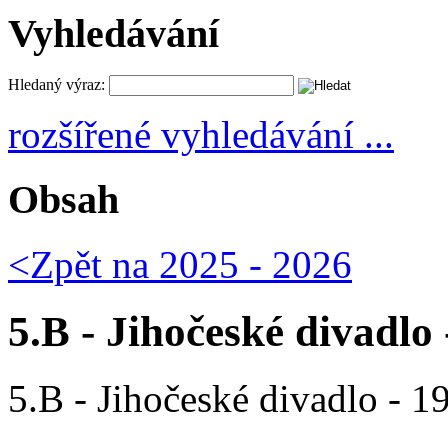
Vyhledávání
Hledaný výraz:
rozšířené vyhledávání ...
Obsah
<Zpět na
2025 - 2026
5.B - Jihočeské divadlo 
5.B - Jihočeské divadlo - 1