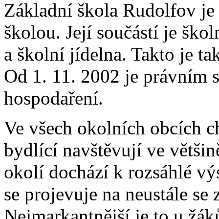
Základní škola Rudolfov je
školou. Její součástí je ško
a školní jídelna. Takto je ta
Od 1. 11. 2002 je právním 
hospodaření.
Ve všech okolních obcích ch
bydlící navštěvují ve větši
okolí dochází k rozsáhlé v
se projevuje na neustále se
Nejmarkantnější je to u žá