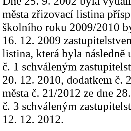
Dne 25. 9. 2002 byla vydán
města zřizovací listina pří
školního roku 2009/2010 by
16. 12. 2009 zastupitelstve
listina, která byla následn
č. 1 schváleným zastupitels
20. 12. 2010, dodatkem č. 
města č. 21/2012 ze dne 28
č. 3 schváleným zastupitels
12. 12. 2012.