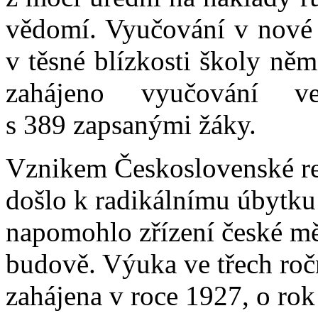
vědomí. Vyučování v nové p
v těsné blízkosti školy něm
zahájeno vyučování v
s 389 zapsanými žáky.
Vznikem Československé rep
došlo k radikálnímu úbytku
napomohlo zřízení české m
budově. Výuka ve třech roč
zahájena v roce 1927, o rok 