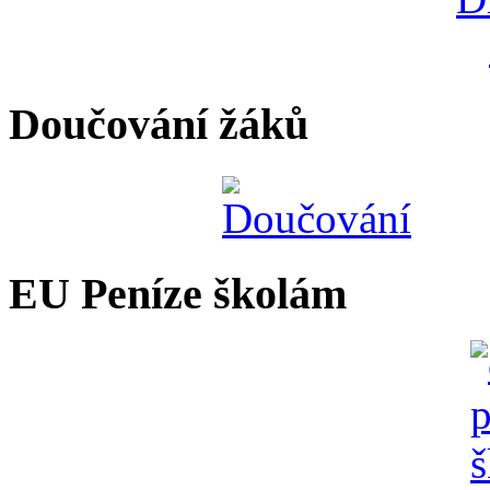
Doučování žáků
EU Peníze školám