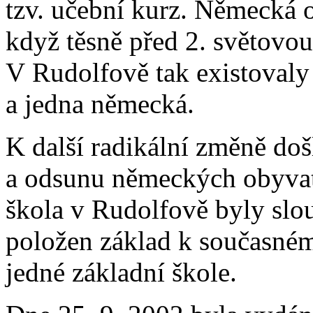
tzv. učební kurz. Německá o
když těsně před 2. světovou
V Rudolfově tak existovaly 
a jedna německá.
K další radikální změně doš
a odsunu německých obyvat
škola v Rudolfově byly slo
položen základ k současném
jedné základní škole.