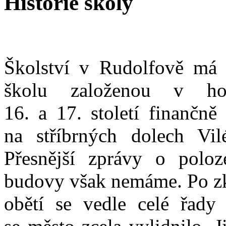
Historie školy
Školství v Rudolfově má 
školu založenou v ho
16. a 17. století finančně
na stříbrných dolech V
Přesnější zprávy o poloz
budovy však nemáme. Po zká
obětí se vedle celé řady 