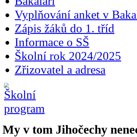
Bakaláři
Vyplňování anket v Baka
Zápis žáků do 1. tříd
Informace o SŠ
Školní rok 2024/2025
Zřizovatel a adresa
My v tom Jihočechy nen