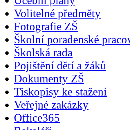
Učební plány
Volitelné předměty
Fotografie ZŠ
Školní poradenské pracov
Školská rada
Pojištění dětí a žáků
Dokumenty ZŠ
Tiskopisy ke stažení
Veřejné zakázky
Office365