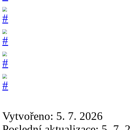
Vytvořeno: 5. 7. 2026
Poslední aktualizace: 5. 7.