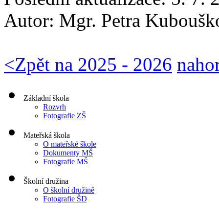
Autor:
Mgr. Petra Kuboušk
<
Zpět na 2025 - 2026
naho
Základní škola
Rozvrh
Fotografie ZŠ
Mateřská škola
O mateřské škole
Dokumenty MŠ
Fotografie MŠ
Školní družina
O školní družině
Fotografie ŠD