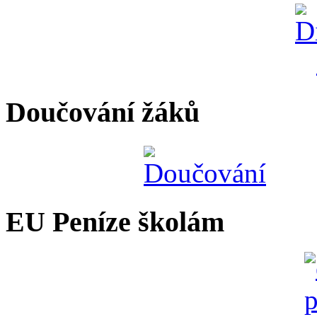
Doučování žáků
EU Peníze školám