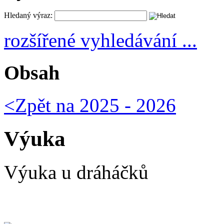
Hledaný výraz:
rozšířené vyhledávání ...
Obsah
<Zpět na
2025 - 2026
Výuka
Výuka u dráháčků