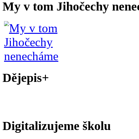
My v tom Jihočechy nen
Dějepis+
Digitalizujeme školu