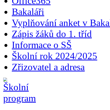
Office365
Bakaláři
Vyplňování anket v Baka
Zápis žáků do 1. tříd
Informace o SŠ
Školní rok 2024/2025
Zřizovatel a adresa