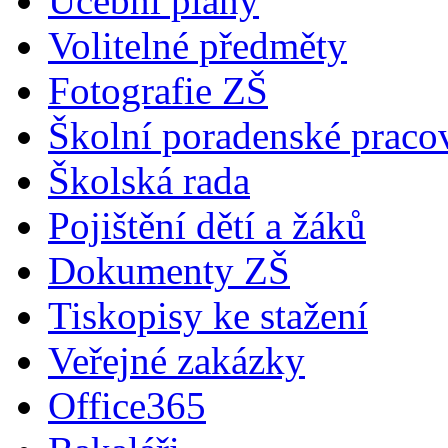
Učební plány
Volitelné předměty
Fotografie ZŠ
Školní poradenské pracov
Školská rada
Pojištění dětí a žáků
Dokumenty ZŠ
Tiskopisy ke stažení
Veřejné zakázky
Office365