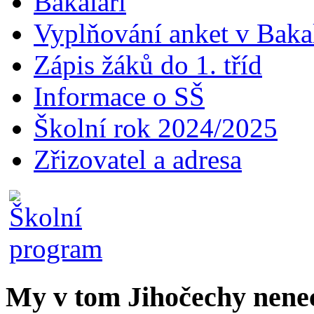
Bakaláři
Vyplňování anket v Baka
Zápis žáků do 1. tříd
Informace o SŠ
Školní rok 2024/2025
Zřizovatel a adresa
My v tom Jihočechy nen