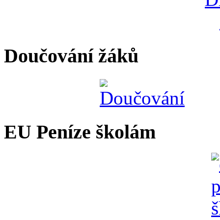
Doučování žáků
EU Peníze školám