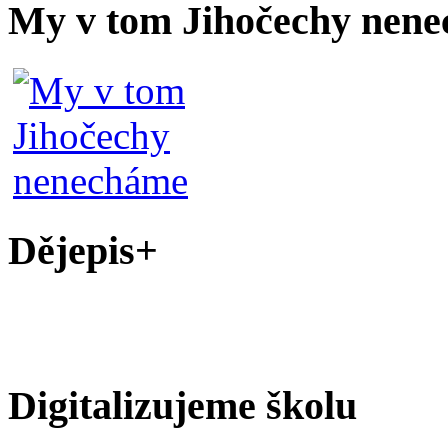
My v tom Jihočechy nen
Dějepis+
Digitalizujeme školu