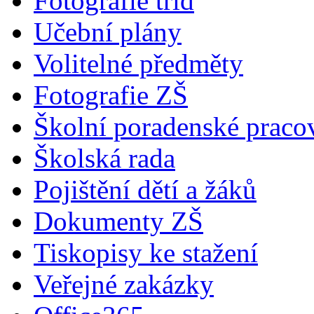
Fotografie tříd
Učební plány
Volitelné předměty
Fotografie ZŠ
Školní poradenské pracov
Školská rada
Pojištění dětí a žáků
Dokumenty ZŠ
Tiskopisy ke stažení
Veřejné zakázky