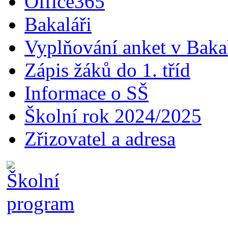
Office365
Bakaláři
Vyplňování anket v Baka
Zápis žáků do 1. tříd
Informace o SŠ
Školní rok 2024/2025
Zřizovatel a adresa