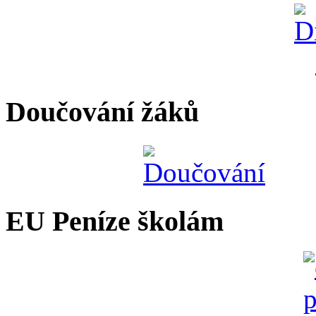
Doučování žáků
EU Peníze školám