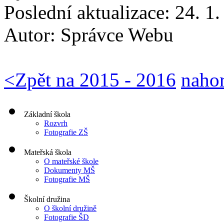
Poslední aktualizace: 24. 1
Autor:
Správce Webu
<
Zpět na 2015 - 2016
naho
Základní škola
Rozvrh
Fotografie ZŠ
Mateřská škola
O mateřské škole
Dokumenty MŠ
Fotografie MŠ
Školní družina
O školní družině
Fotografie ŠD