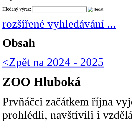
Hledaný výraz:
rozšířené vyhledávání ...
Obsah
<Zpět na
2024 - 2025
ZOO Hluboká
Prvňáčci začátkem října vy
prohlédli, navštívili i vzdě