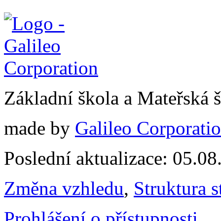
Základní škola a Mateřská
made by
Galileo Corporation
Poslední aktualizace: 05.0
Změna vzhledu
,
Struktura s
Prohlášení o přístupnosti