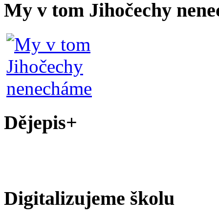
My v tom Jihočechy nen
Dějepis+
Digitalizujeme školu