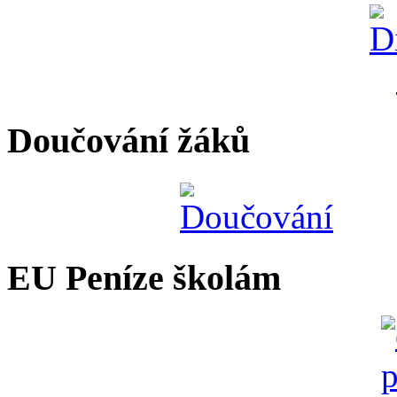
Doučování žáků
EU Peníze školám