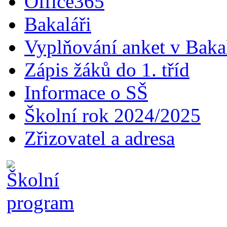
Office365
Bakaláři
Vyplňování anket v Baka
Zápis žáků do 1. tříd
Informace o SŠ
Školní rok 2024/2025
Zřizovatel a adresa