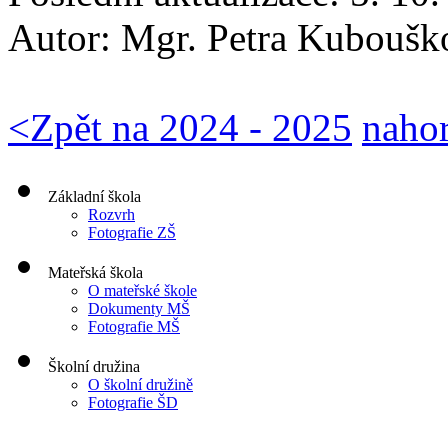
Autor:
Mgr. Petra Kuboušk
<
Zpět na 2024 - 2025
naho
Základní škola
Rozvrh
Fotografie ZŠ
Mateřská škola
O mateřské škole
Dokumenty MŠ
Fotografie MŠ
Školní družina
O školní družině
Fotografie ŠD