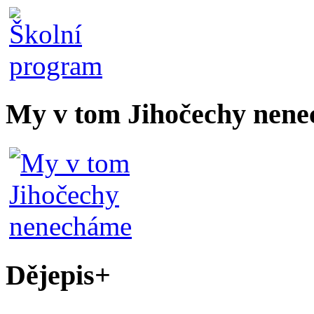
My v tom Jihočechy nen
Dějepis+