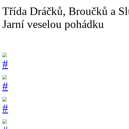
Třída Dráčků, Broučků a Sl
Jarní veselou pohádku