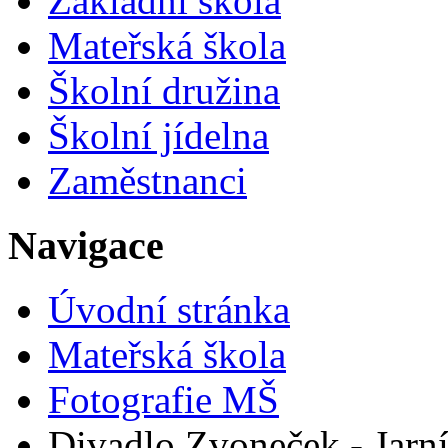
Základní škola
Mateřská škola
Školní družina
Školní jídelna
Zaměstnanci
Navigace
Úvodní stránka
Mateřská škola
Fotografie MŠ
Divadlo Zvoneček - Jarn