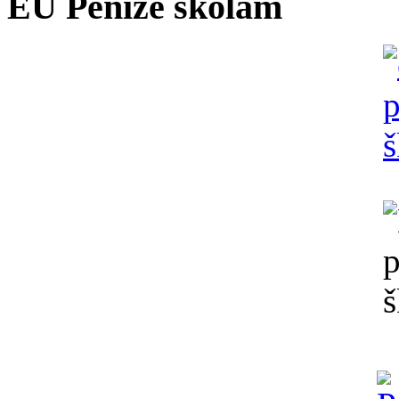
EU Peníze školám