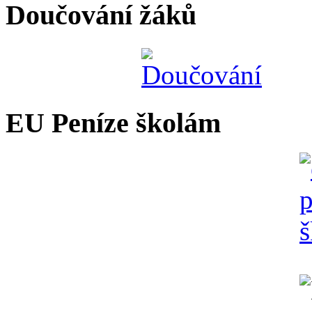
Doučování žáků
EU Peníze školám