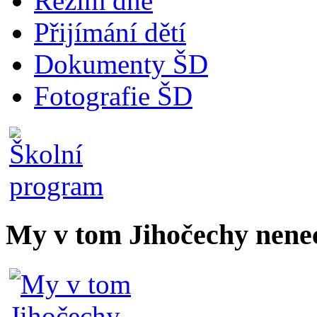
Režim dne
Přijímání dětí
Dokumenty ŠD
Fotografie ŠD
My v tom Jihočechy nen