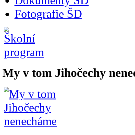
Dokumenty ŠD
Fotografie ŠD
My v tom Jihočechy nen