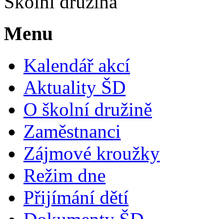
Školní družina
Menu
Kalendář akcí
Aktuality ŠD
O školní družině
Zaměstnanci
Zájmové kroužky
Režim dne
Přijímání dětí