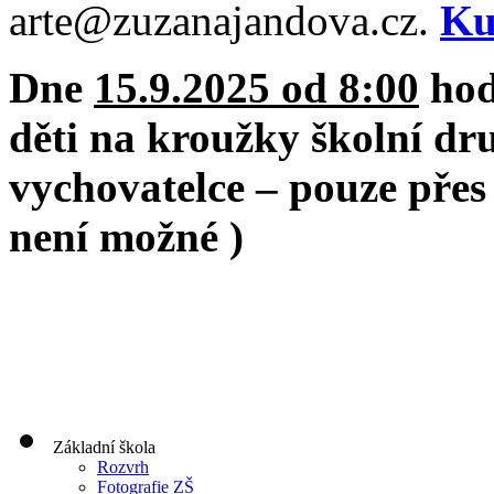
arte@zuzanajandova.cz.
Ku
Dne
15.9.2025 od 8:00
hod
děti na kroužky školní dr
vychovatelce – pouze přes 
není možné )
Základní škola
Rozvrh
Fotografie ZŠ