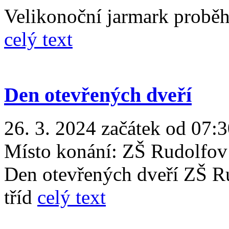
Velikonoční jarmark proběh
celý text
Den otevřených dveří
26. 3. 2024 začátek od 07:3
Místo konání:
ZŠ Rudolfov
Den otevřených dveří ZŠ Ru
tříd
celý text