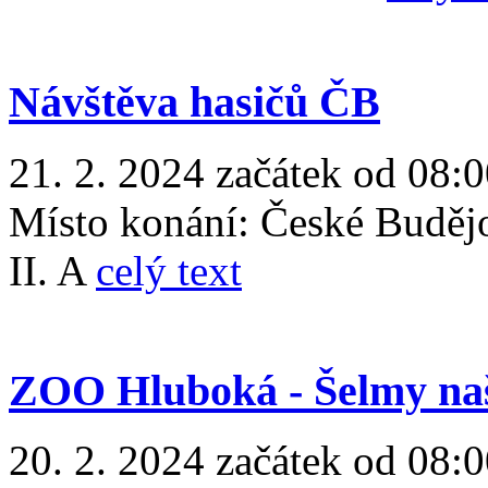
Návštěva hasičů ČB
21. 2. 2024 začátek od 08:
Místo konání:
České Buděj
II. A
celý text
ZOO Hluboká - Šelmy naš
20. 2. 2024 začátek od 08:0