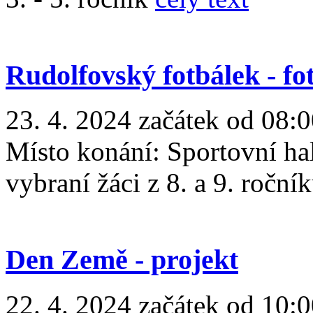
Rudolfovský fotbálek - fo
23. 4. 2024 začátek od 08:0
Místo konání:
Sportovní ha
vybraní žáci z 8. a 9. roční
Den Země - projekt
22. 4. 2024 začátek od 10: