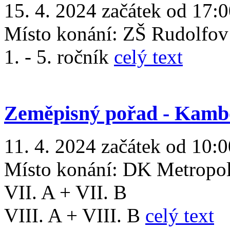
15. 4. 2024 začátek od 17:
Místo konání:
ZŠ Rudolfov
1. - 5. ročník
celý text
Zeměpisný pořad - Kamb
11. 4. 2024 začátek od 10:0
Místo konání:
DK Metropo
VII. A + VII. B
VIII. A + VIII. B
celý text