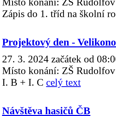
Místo konání:
ZŠ Rudolfov
Zápis do 1. tříd na školní 
Projektový den - Velikon
27. 3. 2024 začátek od 08:
Místo konání:
ZŠ Rudolfov
I. B + I. C
celý text
Návštěva hasičů ČB