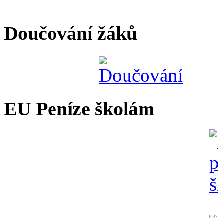
Doučování žáků
EU Peníze školám