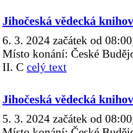
Jihočeská vědecká kniho
6. 3. 2024 začátek od 08:00
Místo konání:
České Buděj
II. C
celý text
Jihočeská vědecká kniho
5. 3. 2024 začátek od 08:00
Místo konání:
České Buděj