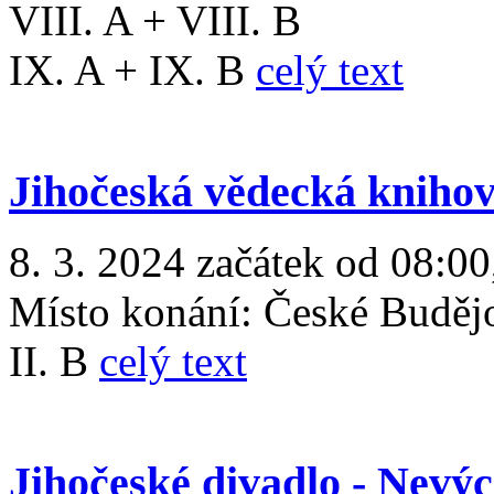
VIII. A + VIII. B
IX. A + IX. B
celý text
Jihočeská vědecká kniho
8. 3. 2024 začátek od 08:00
Místo konání:
České Buděj
II. B
celý text
Jihočeské divadlo - Nevý