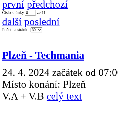
první
předchozí
Číslo stránky
ze
11
další
poslední
Počet na stránku
Plzeň - Techmania
24. 4. 2024 začátek od 07:0
Místo konání:
Plzeň
V.A + V.B
celý text