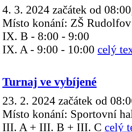
4. 3. 2024 začátek od 08:00
Místo konání:
ZŠ Rudolfov
IX. B - 8:00 - 9:00
IX. A - 9:00 - 10:00
celý te
Turnaj ve vybíjené
23. 2. 2024 začátek od 08:
Místo konání:
Sportovní ha
III. A + III. B + III. C
celý t