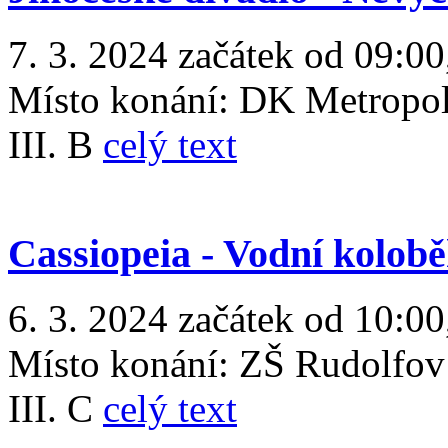
7. 3. 2024 začátek od 09:00
Místo konání:
DK Metropo
III. B
celý text
Cassiopeia - Vodní kolob
6. 3. 2024 začátek od 10:00
Místo konání:
ZŠ Rudolfov
III. C
celý text