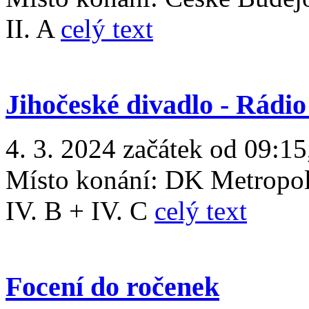
II. A
celý text
Jihočeské divadlo - Rádi
4. 3. 2024 začátek od 09:15
Místo konání:
DK Metropo
IV. B + IV. C
celý text
Focení do ročenek