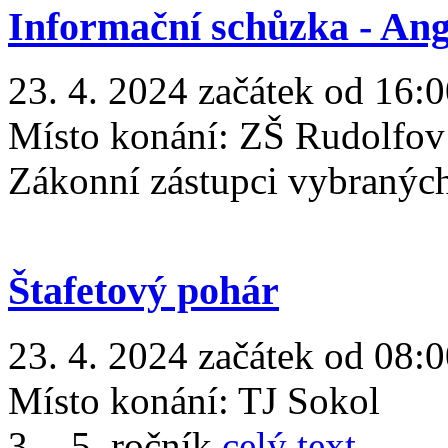
Informační schůzka - Ang
23. 4. 2024 začátek od 16:0
Místo konání:
ZŠ Rudolfov
Zákonní zástupci vybranýc
Štafetový pohár
23. 4. 2024 začátek od 08:0
Místo konání:
TJ Sokol
3. - 5. ročník
celý text