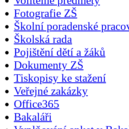
Volitelné předměty
Fotografie ZŠ
Školní poradenské pracov
Školská rada
Pojištění dětí a žáků
Dokumenty ZŠ
Tiskopisy ke stažení
Veřejné zakázky
Office365
Bakaláři