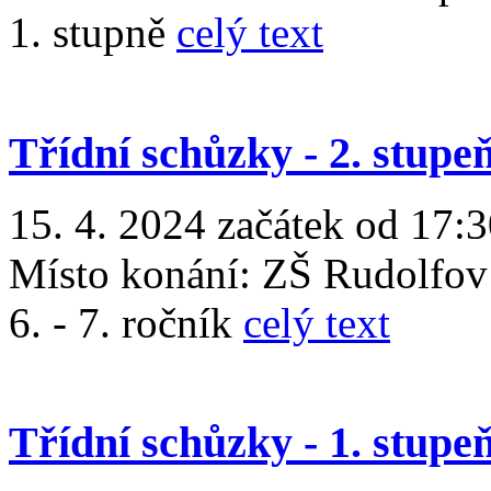
1. stupně
celý text
Třídní schůzky - 2. stupe
15. 4. 2024 začátek od 17:
Místo konání:
ZŠ Rudolfov
6. - 7. ročník
celý text
Třídní schůzky - 1. stupe