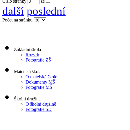
Číslo stránky
ze
11
další
poslední
Počet na stránku
Základní škola
Rozvrh
Fotografie ZŠ
Mateřská škola
O mateřské škole
Dokumenty MŠ
Fotografie MŠ
Školní družina
O školní družině
Fotografie ŠD