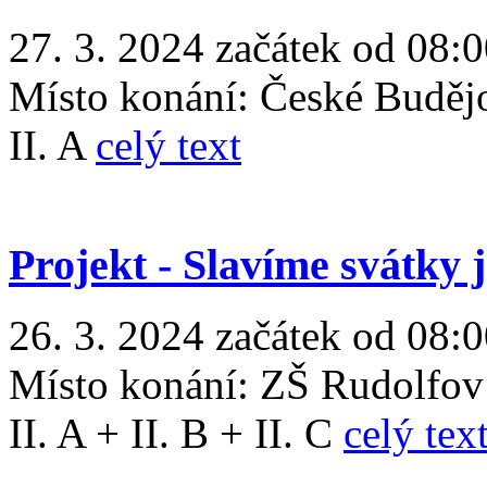
27. 3. 2024 začátek od 08:
Místo konání:
České Buděj
II. A
celý text
Projekt - Slavíme svátky 
26. 3. 2024 začátek od 08:
Místo konání:
ZŠ Rudolfov
II. A + II. B + II. C
celý tex