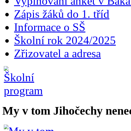
Vyplňování anket v Baka
Zápis žáků do 1. tříd
Informace o SŠ
Školní rok 2024/2025
Zřizovatel a adresa
My v tom Jihočechy nen