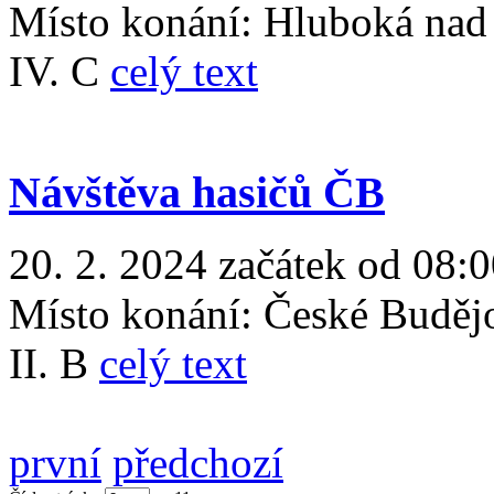
Místo konání:
Hluboká nad
IV. C
celý text
Návštěva hasičů ČB
20. 2. 2024 začátek od 08:
Místo konání:
České Buděj
II. B
celý text
první
předchozí