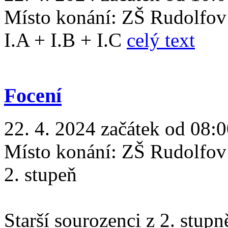
Místo konání:
ZŠ Rudolfov
I.A + I.B + I.C
celý text
Focení
22. 4. 2024 začátek od 08:0
Místo konání:
ZŠ Rudolfov
2. stupeň
Starší sourozenci z 2. stupn