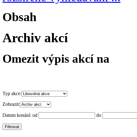
Obsah
Archiv akcí
Omezit výpis akcí na
Typ akce:
Zobrazit:
Datum konání:
od
do