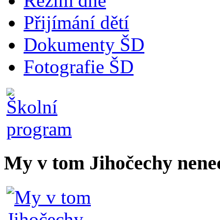
Režim dne
Přijímání dětí
Dokumenty ŠD
Fotografie ŠD
My v tom Jihočechy nen