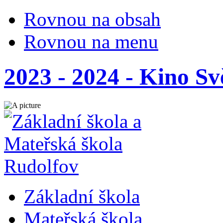
Rovnou na obsah
Rovnou na menu
2023 - 2024 - Kino Sv
Základní škola
Mateřská škola