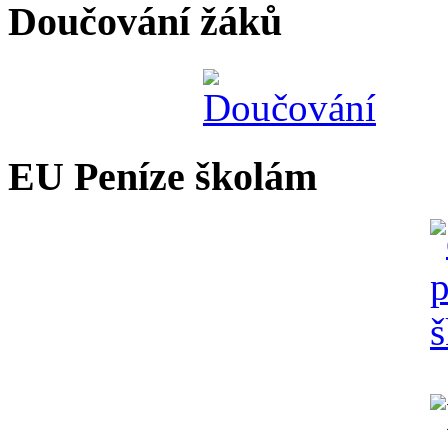
Doučování žáků
EU Peníze školám