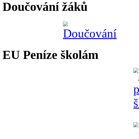
Doučování žáků
EU Peníze školám