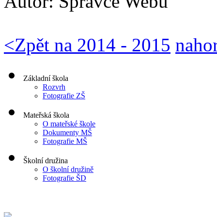
Autor:
Správce Webu
<
Zpět na 2014 - 2015
naho
Základní škola
Rozvrh
Fotografie ZŠ
Mateřská škola
O mateřské škole
Dokumenty MŠ
Fotografie MŠ
Školní družina
O školní družině
Fotografie ŠD