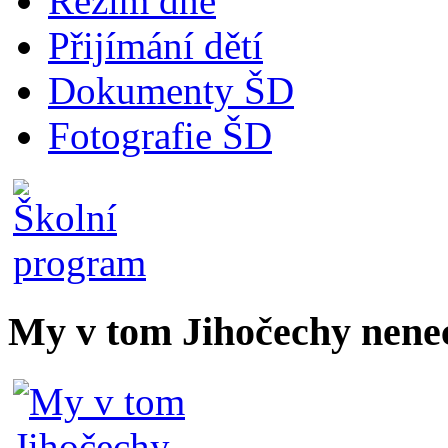
Režim dne
Přijímání dětí
Dokumenty ŠD
Fotografie ŠD
My v tom Jihočechy nen